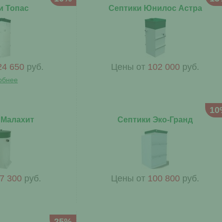
и Топас
Септики Юнилос Астра
24 650
руб.
Цены от
102 000
руб.
обнее
10
 Малахит
Септики Эко-Гранд
7 300
руб.
Цены от
100 800
руб.
25%