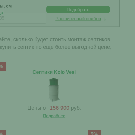
бы, см
Подобрать
До
Расширенный подбор
йте, сколько будет стоить монтаж септиков
 купить септик по еще более выгодной цене,
%
Септики Kolo Vesi
Цены от
156 900
руб.
Подробнее
%
5%