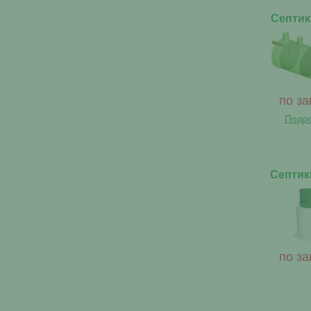
Септик
по за
Подр
Септик
по за