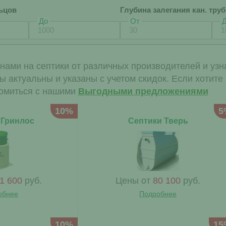
ьцов
Глубина залегания кан. тру
До
От
нами на септики от различных производителей и узна
ы актуальны и указаны с учетом скидок. Если хотите
омиться с нашими
Выгодными предложениями
10%
5
 Гринлос
Септики Тверь
1 600
руб.
Цены от
80 100
руб.
обнее
Подробнее
10%
15