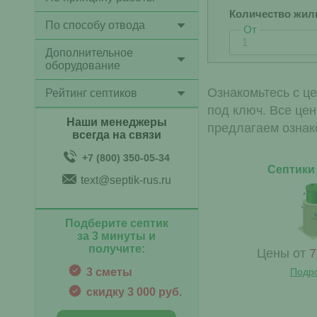
Количество жил
По способу отвода
От
Дополнительное
оборудование
Ознакомьтесь с це
Рейтинг септиков
под ключ. Все цен
Наши менеджеры
предлагаем ознак
всегда на связи
+7 (800) 350-05-34
Септики
text@septik-rus.ru
Подберите септик
за 3 минуты и
получите:
Цены от
7
3 сметы
Подр
скидку 3 000 руб.