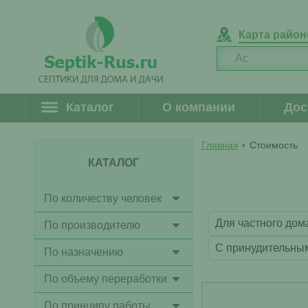
Карта райо
Каталог
О компании
Дос
Главная
Стоимость
КАТАЛОГ
По количеству человек
Для частного дом
По производителю
С принудительны
По назначению
По объему переработки
По принципу работы