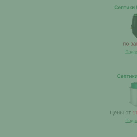
Септики 
по за
Подр
Септики
Цены от
1
Подр