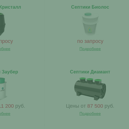
Кристалл
Септики Биолос
просу
по запросу
обнее
Подробнее
 Заубер
Септики Диамант
11 200
руб.
Цены от
87 500
руб.
обнее
Подробнее