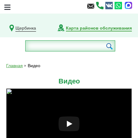
Щербинка
Карта районов обслуживания
Главная
Видео
Видео