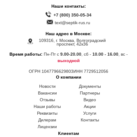
Наши контакты:
+7 (800) 350-05-34
text@septik-rus.ru
Наш адрес в Москве:
109316, г. Москва, Волгоградский
проспект, 42к36
Время работы:
Пн-Пт с
9.00-20.00
, сб -
10.00 - 16.00
, вс -
выходной
ОГРН 1047796629803
ИНН 7729512056
О компании
Новости
Документы
Вакансии
Партнеры
Отзывы
Видео
Наши работы
Акции
Реквизиты
Услуги
Дилерам
Контакты
Лицензии
Клиентам