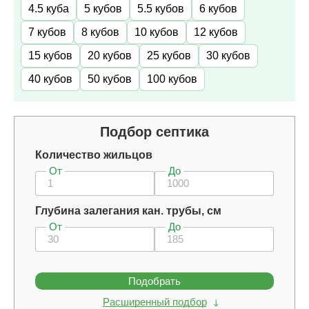
4.5 куба
5 кубов
5.5 кубов
6 кубов
7 кубов
8 кубов
10 кубов
12 кубов
15 кубов
20 кубов
25 кубов
30 кубов
40 кубов
50 кубов
100 кубов
Подбор септика
Количество жильцов
От
До
Глубина залегания кан. трубы, см
От
До
Подобрать
Расширенный подбор