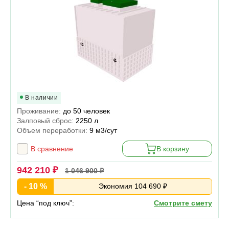
В наличии
Проживание:
до 50 человек
Залповый сброс:
2250 л
Объем переработки:
9 м3/сут
В сравнение
В корзину
942 210 ₽
1 046 900 ₽
- 10 %
Экономия 104 690 ₽
Цена “под ключ”:
Смотрите смету