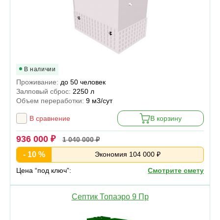
В наличии
Проживание:
до 50 человек
Залповый сброс:
2250 л
Объем переработки:
9 м3/сут
В сравнение
В корзину
936 000 ₽
1 040 000 ₽
- 10 %
Экономия 104 000 ₽
Цена “под ключ”:
Смотрите смету
Септик Топаэро 9 Пр