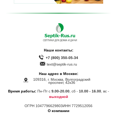
Наши контакты:
+7 (800) 350-05-34
text@septik-rus.ru
Наш адрес в Москве:
109316, г. Москва, Волгоградский
проспект, 42к36
Время работы:
Пн-Пт с
9.00-20.00
, сб -
10.00 - 16.00
, вс -
выходной
ОГРН 1047796629803
ИНН 7729512056
О компании