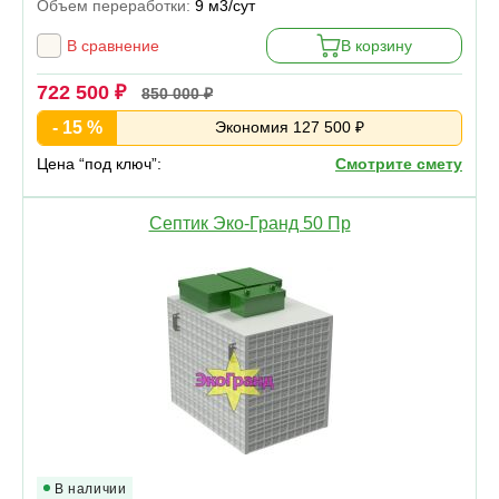
Объем переработки:
9 м3/сут
В сравнение
В корзину
722 500 ₽
850 000 ₽
- 15 %
Экономия 127 500 ₽
Цена “под ключ”:
Смотрите смету
Септик Эко-Гранд 50 Пр
В наличии