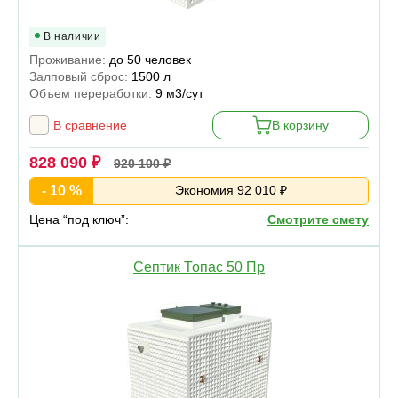
В наличии
Проживание:
до 50 человек
Залповый сброс:
1500 л
Объем переработки:
9 м3/сут
В сравнение
В корзину
828 090 ₽
920 100 ₽
- 10 %
Экономия 92 010 ₽
Цена “под ключ”:
Смотрите смету
Септик Топас 50 Пр