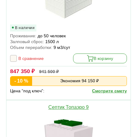
В наличии
Проживание:
до 50 человек
Залповый сброс:
1500 л
Объем переработки:
9 м3/сут
В сравнение
В корзину
847 350 ₽
941 500 ₽
- 10 %
Экономия 94 150 ₽
Цена “под ключ”:
Смотрите смету
Септик Топаэро 9