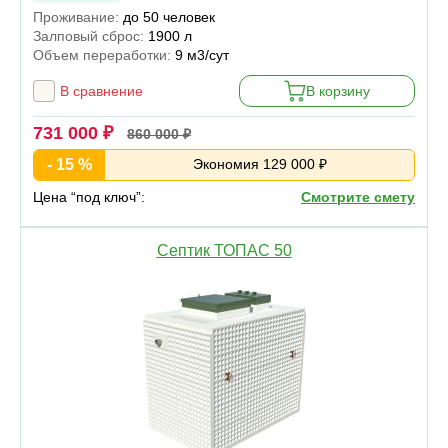
Проживание:
до 50 человек
Залповый сброс:
1900 л
Объем переработки:
9 м3/сут
В сравнение
В корзину
731 000 ₽
860 000 ₽
- 15 %
Экономия 129 000 ₽
Цена “под ключ”:
Смотрите смету
Септик ТОПАС 50