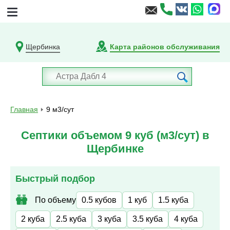
Щербинка
Карта районов обслуживания
Главная
9 м3/сут
Септики объемом 9 куб (м3/сут) в
Щербинке
Быстрый подбор
По объему
0.5 кубов
1 куб
1.5 куба
2 куба
2.5 куба
3 куба
3.5 куба
4 куба