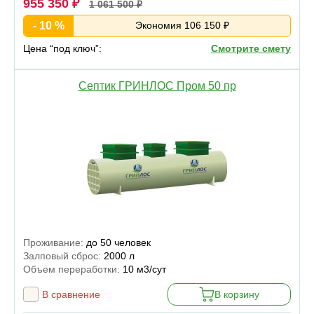
955 350 ₽
1 061 500 ₽
- 10 %
Экономия 106 150 ₽
Цена “под ключ”:
Смотрите смету
Септик ГРИНЛОС Пром 50 пр
Проживание:
до 50 человек
Залповый сброс:
2000 л
Объем переработки:
10 м3/сут
В сравнение
В корзину