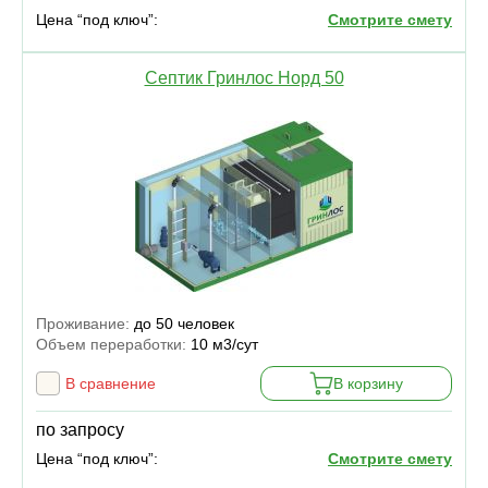
Цена “под ключ”:
Смотрите смету
Септик Гринлос Норд 50
Проживание:
до 50 человек
Объем переработки:
10 м3/сут
В сравнение
В корзину
по запросу
Цена “под ключ”:
Смотрите смету