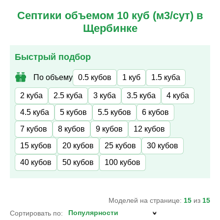
Септики объемом 10 куб (м3/сут) в
Щербинке
Быстрый подбор
По объему
0.5 кубов
1 куб
1.5 куба
2 куба
2.5 куба
3 куба
3.5 куба
4 куба
4.5 куба
5 кубов
5.5 кубов
6 кубов
7 кубов
8 кубов
9 кубов
12 кубов
15 кубов
20 кубов
25 кубов
30 кубов
40 кубов
50 кубов
100 кубов
Моделей на странице:
15
из
15
Сортировать по: