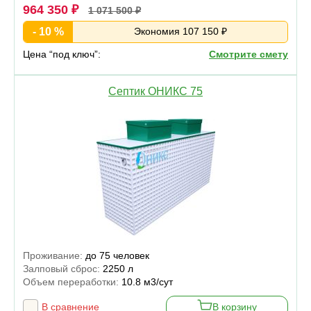
964 350 ₽
1 071 500 ₽
- 10 %
Экономия 107 150 ₽
Цена “под ключ”:
Смотрите смету
Септик ОНИКС 75
Проживание:
до 75 человек
Залповый сброс:
2250 л
Объем переработки:
10.8 м3/сут
В сравнение
В корзину