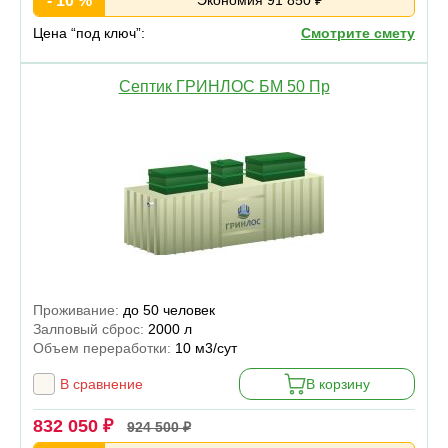
- 10 %
Цена “под ключ”:
Смотрите смету
Септик ГРИНЛОС БМ 50 Пр
Проживание:
до 50 человек
Залповый сброс:
2000 л
Объем переработки:
10 м3/сут
В сравнение
В корзину
832 050 ₽
924 500 ₽