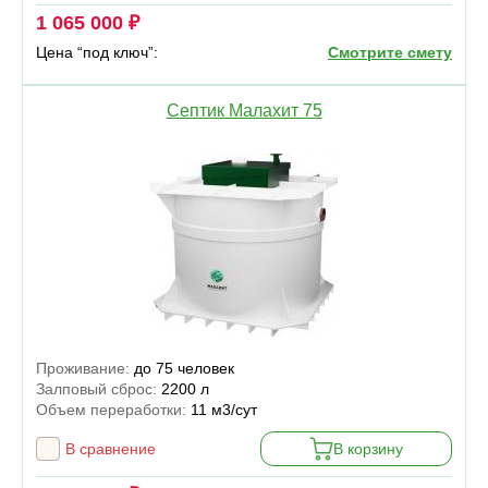
1 065 000 ₽
Цена “под ключ”:
Смотрите смету
Септик Малахит 75
Проживание:
до 75 человек
Залповый сброс:
2200 л
Объем переработки:
11 м3/сут
В сравнение
В корзину