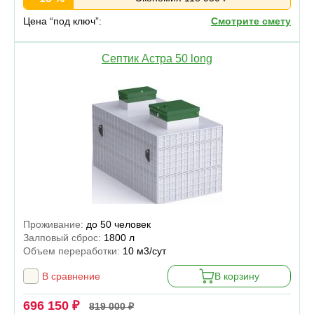
Цена “под ключ”:
Смотрите смету
Септик Астра 50 long
Проживание:
до 50 человек
Залповый сброс:
1800 л
Объем переработки:
10 м3/сут
В сравнение
В корзину
696 150 ₽
819 000 ₽