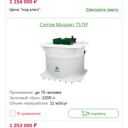
1 154 000 ₽
Цена “под ключ”:
Смотрите смету
Септик Малахит 75 ПР
Проживание:
до 75 человек
Залповый сброс:
2200 л
Объем переработки:
11 м3/сут
В сравнение
В корзину
1 253 000 ₽