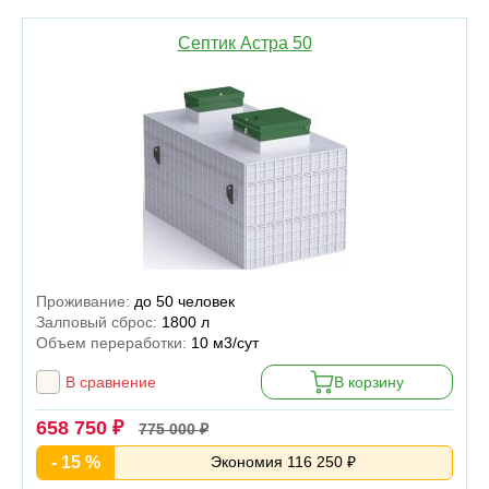
Септик Астра 50
Проживание:
до 50 человек
Залповый сброс:
1800 л
Объем переработки:
10 м3/сут
В сравнение
В корзину
658 750 ₽
775 000 ₽
- 15 %
Экономия 116 250 ₽