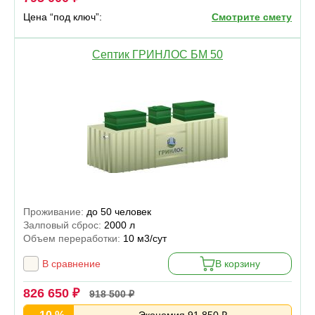
Цена “под ключ”:
Смотрите смету
Септик ГРИНЛОС БМ 50
Проживание:
до 50 человек
Залповый сброс:
2000 л
Объем переработки:
10 м3/сут
В сравнение
В корзину
826 650 ₽
918 500 ₽
Экономия 91 850 ₽