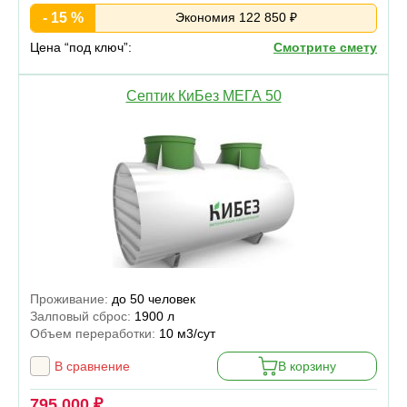
- 15 %
Экономия 122 850 ₽
Цена “под ключ”:
Смотрите смету
Септик КиБез МЕГА 50
Проживание:
до 50 человек
Залповый сброс:
1900 л
Объем переработки:
10 м3/сут
В сравнение
В корзину
795 000 ₽