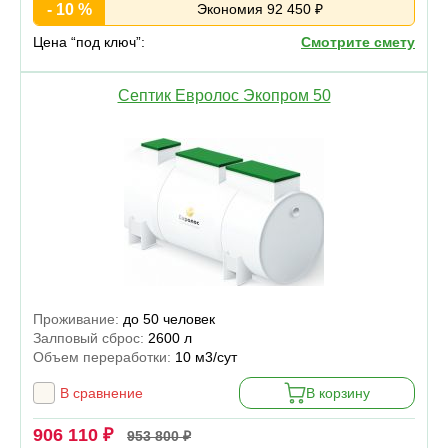
- 10 %
Экономия 92 450 ₽
Цена “под ключ”:
Смотрите смету
Септик Евролос Экопром 50
Проживание:
до 50 человек
Залповый сброс:
2600 л
Объем переработки:
10 м3/сут
В сравнение
В корзину
906 110 ₽
953 800 ₽