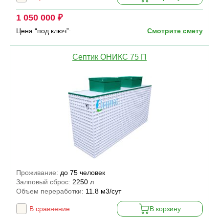
1 050 000 ₽
Цена “под ключ”:
Смотрите смету
Септик ОНИКС 75 П
Проживание:
до 75 человек
Залповый сброс:
2250 л
Объем переработки:
11.8 м3/сут
В сравнение
В корзину