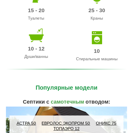
15 - 20
25 - 30
Туалеты
Краны
10 - 12
10
Души/ванны
Стиральные машины
Популярные модели
Септики с
самотечным
отводом:
АСТРА 50
ЕВРОЛОС ЭКОПРОМ 50
ОНИКС 75
ТОПАЭРО 12