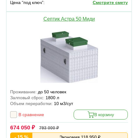
Цена “под ключ”:
Смотрите смету
Септик Астра 50 Миди
Проживание:
до 50 человек
Залповый сброс:
1800 л
Объем переработки:
10 м3/сут
В сравнение
В корзину
674 050 ₽
793 000 ₽
- 15 %
Экономия 118 950 ₽