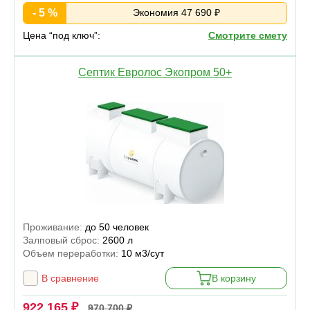
- 5 %
Экономия 47 690 ₽
Цена “под ключ”:
Смотрите смету
Септик Евролос Экопром 50+
Проживание:
до 50 человек
Залповый сброс:
2600 л
Объем переработки:
10 м3/сут
В сравнение
В корзину
922 165 ₽
970 700 ₽