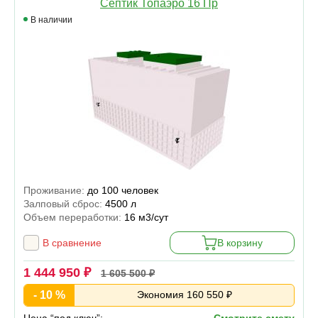
Септик Топаэро 16 Пр
В наличии
Проживание:
до 100 человек
Залповый сброс:
4500 л
Объем переработки:
16 м3/сут
В сравнение
В корзину
1 444 950 ₽
1 605 500 ₽
- 10 %
Экономия 160 550 ₽