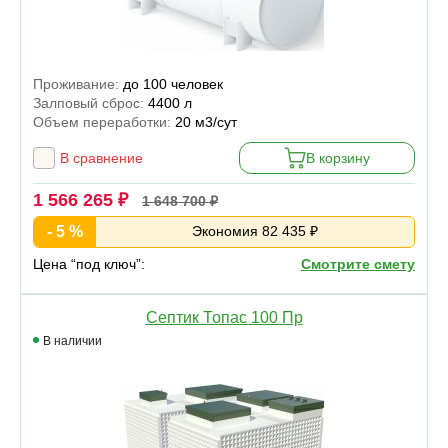
Проживание:
до 100 человек
Залповый сброс:
4400 л
Объем переработки:
20 м3/сут
В сравнение
В корзину
1 566 265 ₽
1 648 700 ₽
- 5 %
Экономия 82 435 ₽
Цена “под ключ”:
Смотрите смету
Септик Топас 100 Пр
В наличии