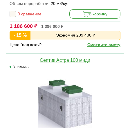
Объем переработки:
20 м3/сут
В сравнение
В корзину
1 186 600 ₽
1 396 000 ₽
- 15 %
Экономия 209 400 ₽
Цена “под ключ”:
Смотрите смету
Септик Астра 100 миди
В наличии