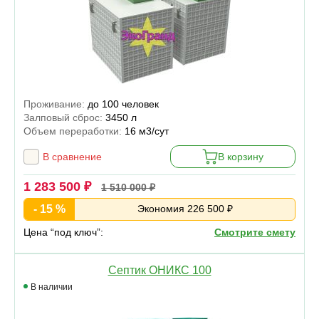
Проживание:
до 100 человек
Залповый сброс:
3450 л
Объем переработки:
16 м3/сут
В сравнение
В корзину
1 283 500 ₽
1 510 000 ₽
- 15 %
Экономия 226 500 ₽
Цена “под ключ”:
Смотрите смету
Септик ОНИКС 100
В наличии