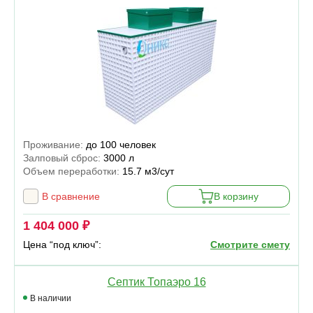
Проживание:
до 100 человек
Залповый сброс:
3000 л
Объем переработки:
15.7 м3/сут
В сравнение
В корзину
1 404 000 ₽
Цена “под ключ”:
Смотрите смету
Септик Топаэро 16
В наличии