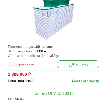
Проживание:
до 100 человек
Залповый сброс:
3000 л
Объем переработки:
14.4 м3/сут
В сравнение
В корзину
1 389 000 ₽
Цена “под ключ”:
Смотрите смету
Септик ОНИКС 100 П
В наличии