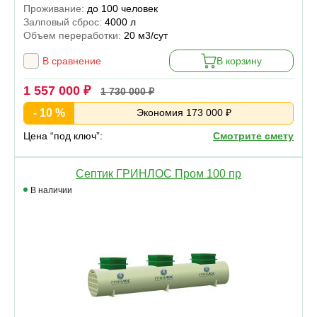
Проживание:
до 100 человек
Залповый сброс:
4000 л
Объем переработки:
20 м3/сут
В сравнение
В корзину
1 557 000 ₽
1 730 000 ₽
- 10 %
Экономия 173 000 ₽
Цена “под ключ”:
Смотрите смету
Септик ГРИНЛОС Пром 100 пр
В наличии