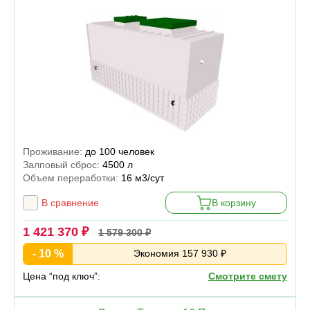
Проживание:
до 100 человек
Залповый сброс:
4500 л
Объем переработки:
16 м3/сут
В сравнение
В корзину
1 421 370 ₽
1 579 300 ₽
- 10 %
Экономия 157 930 ₽
Цена “под ключ”:
Смотрите смету