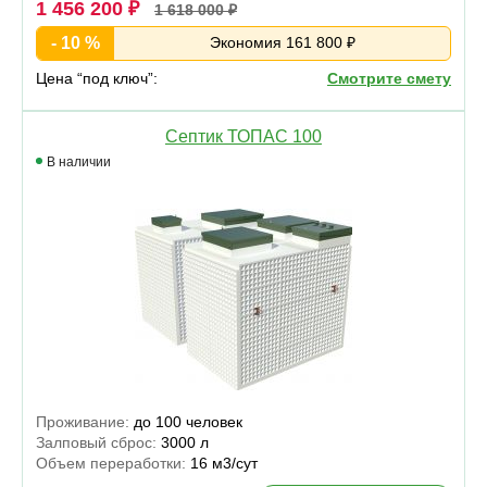
1 456 200 ₽
1 618 000 ₽
- 10 %
Экономия 161 800 ₽
Цена “под ключ”:
Смотрите смету
Септик ТОПАС 100
В наличии
Проживание:
до 100 человек
Залповый сброс:
3000 л
Объем переработки:
16 м3/сут