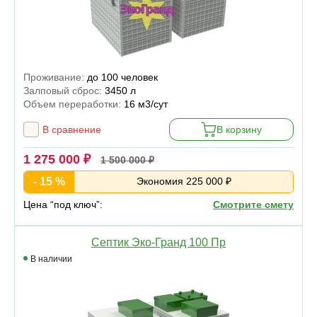
Проживание:
до 100 человек
Залповый сброс:
3450 л
Объем переработки:
16 м3/сут
В сравнение
В корзину
1 275 000 ₽
1 500 000 ₽
- 15 %
Экономия 225 000 ₽
Цена “под ключ”:
Смотрите смету
Септик Эко-Гранд 100 Пр
В наличии