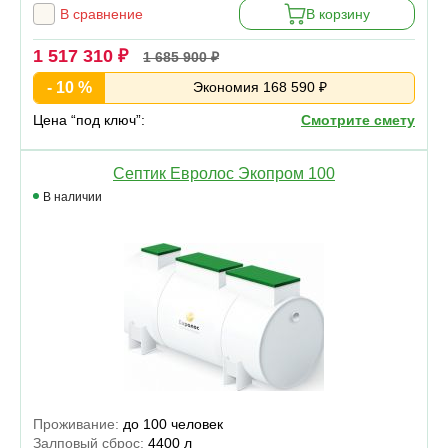
В сравнение
В корзину
1 517 310 ₽
1 685 900 ₽
- 10 %
Экономия 168 590 ₽
Цена “под ключ”:
Смотрите смету
Септик Евролос Экопром 100
В наличии
Проживание:
до 100 человек
Залповый сброс:
4400 л