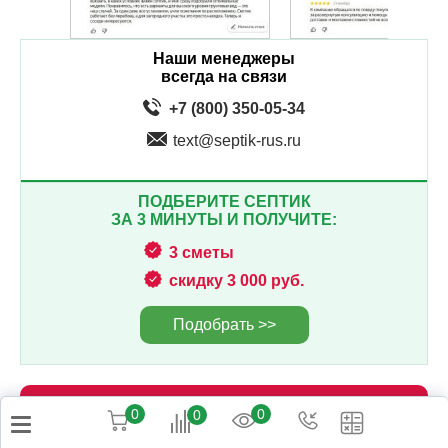
Наши менеджеры
всегда на связи
+7 (800) 350-05-34
text@septik-rus.ru
ПОДБЕРИТЕ СЕПТИК
ЗА 3 МИНУТЫ И ПОЛУЧИТЕ:
3 сметы
скидку 3 000 руб.
Подобрать >>
ЗАКАЗАТЬ ЗВОНОК
0
0
0