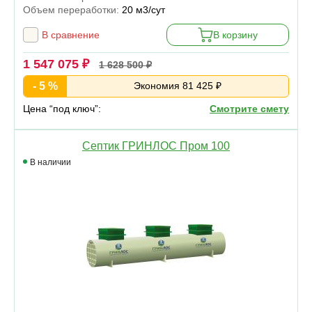
Объем переработки:
20 м3/сут
В сравнение
В корзину
1 547 075 ₽
1 628 500 ₽
- 5 %
Экономия 81 425 ₽
Цена “под ключ”:
Смотрите смету
Септик ГРИНЛОС Пром 100
В наличии