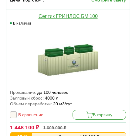
Цена “под ключ”:
Смотрите смету
Септик ГРИНЛОС БМ 100
В наличии
Проживание:
до 100 человек
Залповый сброс:
4000 л
Объем переработки:
20 м3/сут
В сравнение
В корзину
1 448 100 ₽
1 609 000 ₽