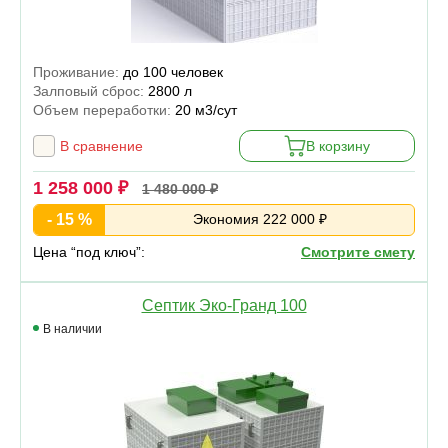
Проживание:
до 100 человек
Залповый сброс:
2800 л
Объем переработки:
20 м3/сут
В сравнение
В корзину
1 258 000 ₽
1 480 000 ₽
- 15 %
Экономия 222 000 ₽
Цена “под ключ”:
Смотрите смету
Септик Эко-Гранд 100
В наличии