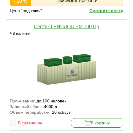
- 10 %
Экономия 160 900 ₽
Цена “под ключ”:
Смотрите смету
Септик ГРИНЛОС БМ 100 Пр
В наличии
Проживание:
до 100 человек
Залповый сброс:
4000 л
Объем переработки:
20 м3/сут
В сравнение
В корзину