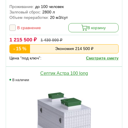
Проживание:
до 100 человек
Залповый сброс:
2800 л
Объем переработки:
20 м3/сут
В сравнение
В корзину
1 215 500 ₽
1 430 000 ₽
- 15 %
Экономия 214 500 ₽
Цена “под ключ”:
Смотрите смету
Септик Астра 100 long
В наличии