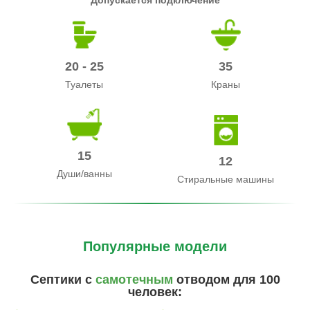
Допускается подключение
20 - 25
35
Туалеты
Краны
15
12
Души/ванны
Стиральные машины
Популярные модели
Септики с
самотечным
отводом для 100
человек: