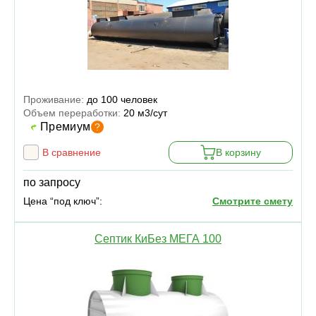
Проживание:
до 100 человек
Объем переработки:
20 м3/сут
Премиум
?
В сравнение
В корзину
по запросу
Цена “под ключ”:
Смотрите смету
Септик КиБез МЕГА 100