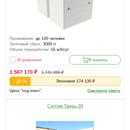
Проживание:
до 100 человек
Залповый сброс:
3000 л
Объем переработки:
16 м3/сут
В сравнение
В корзину
1 567 170 ₽
1 741 300 ₽
- 10 %
Экономия 174 130 ₽
Цена “под ключ”:
Смотрите смету
Септик Тверь 20