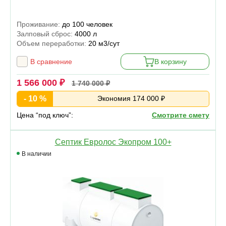
Проживание:
до 100 человек
Залповый сброс:
4000 л
Объем переработки:
20 м3/сут
В сравнение
В корзину
1 566 000 ₽
1 740 000 ₽
- 10 %
Экономия 174 000 ₽
Цена “под ключ”:
Смотрите смету
Септик Евролос Экопром 100+
В наличии