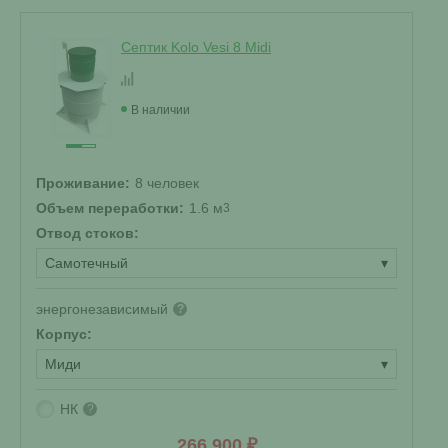
Септик Kolo Vesi 8 Midi
В наличии
Проживание:
8 человек
Объем переработки:
1.6 м
3
Отвод стоков:
Самотечный
▾
энергонезависимый
?
Корпус:
Миди
▾
НК
?
266 900 ₽