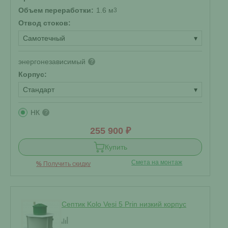
Объем переработки:
1.6 м
3
Отвод стоков:
Самотечный
▾
энергонезависимый
?
Корпус:
Стандарт
▾
НК
?
255 900 ₽
Купить
Смета на монтаж
%
Получить скидку
Септик Kolo Vesi 5 Prin низкий корпус