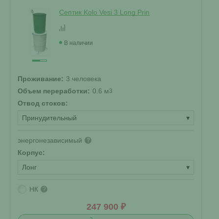
Септик Kolo Vesi 3 Long Prin
В наличии
Проживание:
3 человека
Объем переработки:
0.6 м
3
Отвод стоков:
Принудительный
▾
энергонезависимый
?
Корпус:
Лонг
▾
НК
?
247 900 ₽