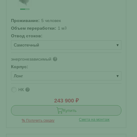
Проживание:
5 человек
Объем переработки:
1 м
3
Отвод стоков:
Самотечный
▾
энергонезависимый
?
Корпус:
Лонг
▾
НК
?
243 900 ₽
Купить
Смета на монтаж
%
Получить скидку