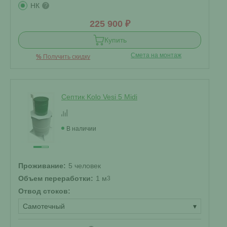
НК
?
225 900 ₽
Купить
Смета на монтаж
%
Получить скидку
Септик Kolo Vesi 5 Midi
В наличии
Проживание:
5 человек
Объем переработки:
1 м
3
Отвод стоков:
Самотечный
▾