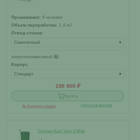
Проживание:
8 человек
Объем переработки:
1.4 м
3
Отвод стоков:
Самотечный
▾
энергонезависимый
?
Корпус:
Стандарт
▾
196 900 ₽
Купить
Смета на монтаж
%
Получить скидку
Септик Kolo Vesi 3 Midi