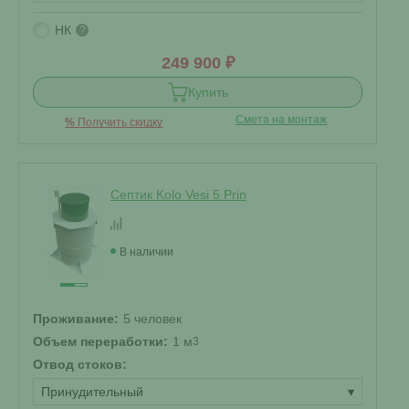
НК
?
249 900 ₽
Купить
Смета на монтаж
%
Получить скидку
Септик Kolo Vesi 5 Prin
В наличии
Проживание:
5 человек
Объем переработки:
1 м
3
Отвод стоков:
Принудительный
▾