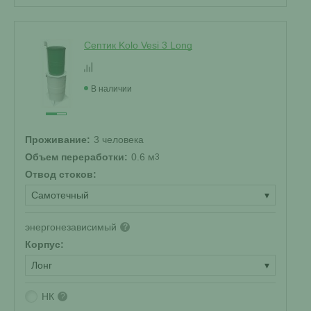
Септик Kolo Vesi 3 Long
В наличии
Проживание:
3 человека
Объем переработки:
0.6 м
3
Отвод стоков:
Самотечный
▾
энергонезависимый
?
Корпус:
Лонг
▾
НК
?