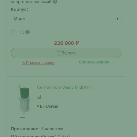
энергонезависимый
?
Корпус:
Миди
▾
НК
?
236 900 ₽
Купить
Смета на монтаж
%
Получить скидку
Септик Kolo Vesi 3 Midi Prin
В наличии
Проживание:
3 человека
Объем переработки:
0.6 м
3