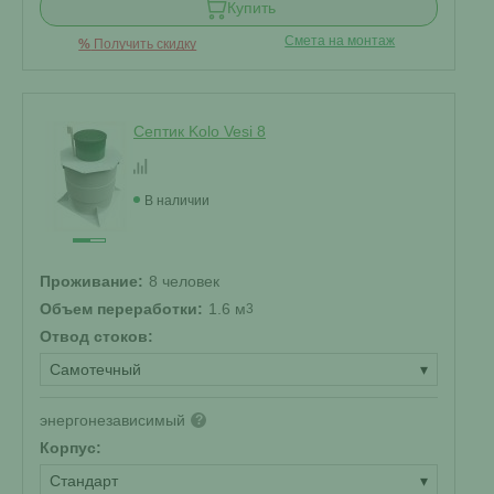
Купить
Смета на монтаж
%
Получить скидку
Септик Kolo Vesi 8
В наличии
Проживание:
8 человек
Объем переработки:
1.6 м
3
Отвод стоков:
Самотечный
▾
энергонезависимый
?
Корпус:
Стандарт
▾