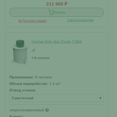
211 900 ₽
Купить
Смета на монтаж
%
Получить скидку
Септик Kolo Vesi Zorde 7 Midi
В наличии
Проживание:
8 человек
Объем переработки:
1.4 м
3
Отвод стоков:
Самотечный
▾
энергонезависимый
?
Корпус: