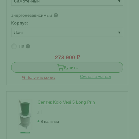
Самотечный
▾
энергонезависимый
?
Корпус:
Лонг
▾
НК
?
273 900 ₽
Купить
Смета на монтаж
%
Получить скидку
Септик Kolo Vesi 5 Long Prin
В наличии