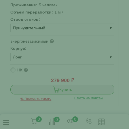
Проживание:
5 человек
Объем переработки:
1 м
3
Отвод стоков:
Принудительный
▾
энергонезависимый
?
Корпус:
Лонг
▾
НК
?
279 900 ₽
Купить
Смета на монтаж
%
Получить скидку
0
0
0
Септик Kolo Vesi 10