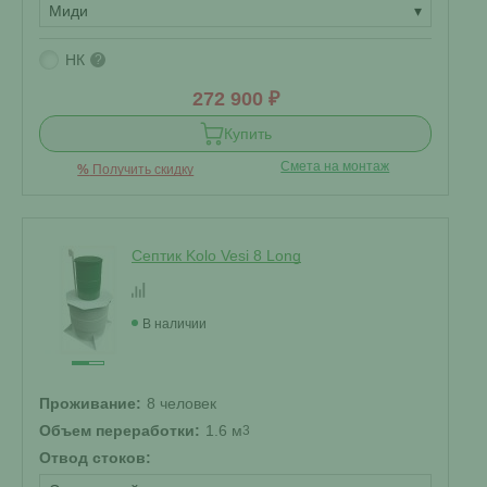
Миди
▾
НК
?
272 900 ₽
Купить
Смета на монтаж
%
Получить скидку
Септик Kolo Vesi 8 Long
В наличии
Проживание:
8 человек
Объем переработки:
1.6 м
3
Отвод стоков: