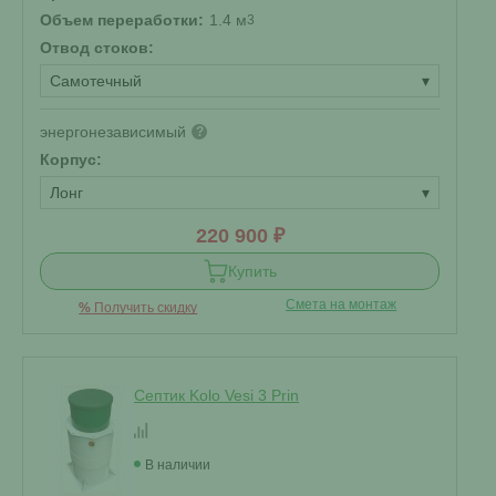
Объем переработки:
1.4 м
3
Отвод стоков:
Самотечный
▾
энергонезависимый
?
Корпус:
Лонг
▾
220 900 ₽
Купить
Смета на монтаж
%
Получить скидку
Септик Kolo Vesi 3 Prin
В наличии