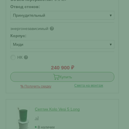
Отвод стоков:
Принудительный
▾
энергонезависимый
?
Корпус:
Миди
▾
НК
?
240 900 ₽
Купить
Смета на монтаж
%
Получить скидку
Септик Kolo Vesi 5 Long
В наличии