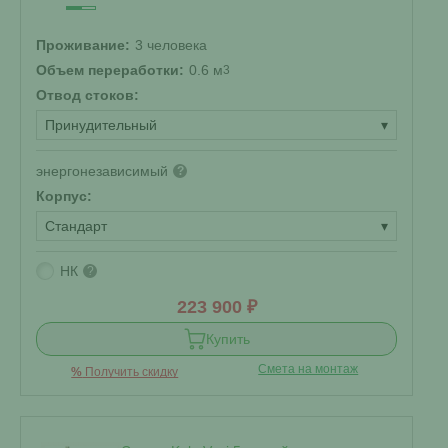
Проживание:
3 человека
Объем переработки:
0.6 м
3
Отвод стоков:
Принудительный
▾
энергонезависимый
?
Корпус:
Стандарт
▾
НК
?
223 900 ₽
Купить
Смета на монтаж
%
Получить скидку