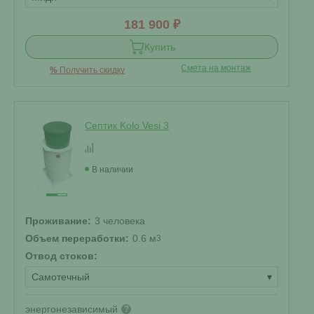
181 900 ₽
Купить
Смета на монтаж
%
Получить скидку
Септик Kolo Vesi 3
В наличии
Проживание:
3 человека
Объем переработки:
0.6 м
3
Отвод стоков:
Самотечный
▾
энергонезависимый
?