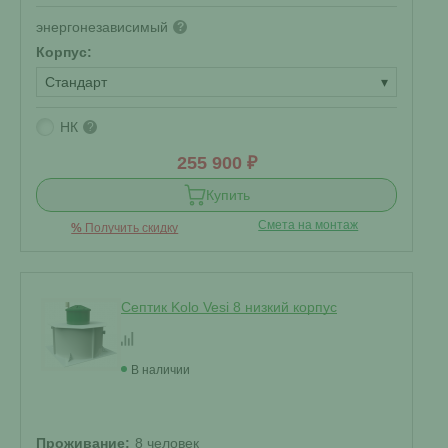
энергонезависимый
?
Корпус:
Стандарт
▾
НК
?
255 900 ₽
Купить
Смета на монтаж
%
Получить скидку
Септик Kolo Vesi 8 низкий корпус
В наличии
Проживание:
8 человек