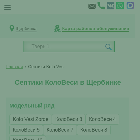
Щербинка
Карта районов обслуживания
Главная
Септики Kolo Vesi
Септики КолоВеси в Щербинке
Модельный ряд
Kolo Vesi Zorde
КолоВеси 3
КолоВеси 4
КолоВеси 5
КолоВеси 7
КолоВеси 8