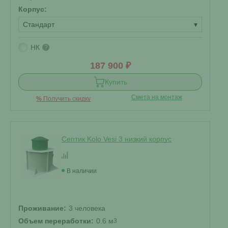
Корпус:
Стандарт
▾
НК
?
187 900 ₽
Купить
Смета на монтаж
%
Получить скидку
Септик Kolo Vesi 3 низкий корпус
В наличии
Проживание:
3 человека
Объем переработки:
0.6 м
3