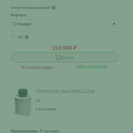
энергонезависимый
?
Корпус:
Стандарт
▾
НК
?
219 900 ₽
Купить
Смета на монтаж
%
Получить скидку
Септик Kolo Vesi Zorde 7 Long
В наличии
Проживание:
8 человек