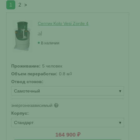
1
2
>
Септик Kolo Vesi Zorde 4
В наличии
Проживание:
5 человек
Объем переработки:
0.8 м
3
Отвод стоков:
Самотечный
▾
энергонезависимый
?
Корпус:
Стандарт
▾
164 900 ₽