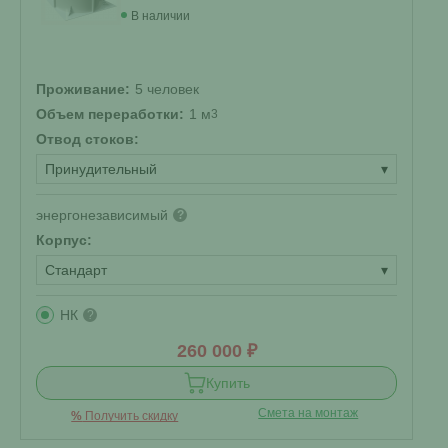
В наличии
Проживание:
5 человек
Объем переработки:
1 м
3
Отвод стоков:
Принудительный
▾
энергонезависимый
?
Корпус:
Стандарт
▾
НК
?
260 000 ₽
Купить
Смета на монтаж
%
Получить скидку