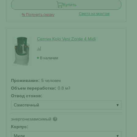
Купить
Смета на монтаж
%
Получить скидку
Септик Kolo Vesi Zorde 4 Midi
В наличии
Проживание:
5 человек
Объем переработки:
0.8 м
3
Отвод стоков:
Самотечный
▾
энергонезависимый
?
Корпус:
Миди
▾