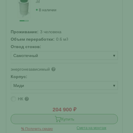
В наличии
Проживание:
3 человека
Объем переработки:
0.6 м
3
Отвод стоков:
Самотечный
▾
энергонезависимый
?
Корпус:
Миди
▾
НК
?
204 900 ₽
Купить
Смета на монтаж
%
Получить скидку