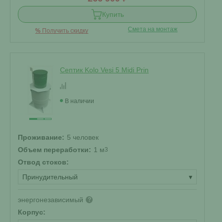
Купить
Смета на монтаж
%
Получить скидку
Септик Kolo Vesi 5 Midi Prin
В наличии
Проживание:
5 человек
Объем переработки:
1 м
3
Отвод стоков:
Принудительный
▾
энергонезависимый
?
Корпус: