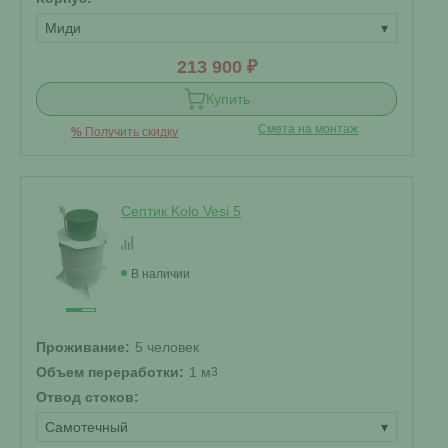
Миди
▾
213 900 ₽
Купить
Смета на монтаж
%
Получить скидку
Септик Kolo Vesi 5
В наличии
Проживание:
5 человек
Объем переработки:
1 м
3
Отвод стоков:
Самотечный
▾