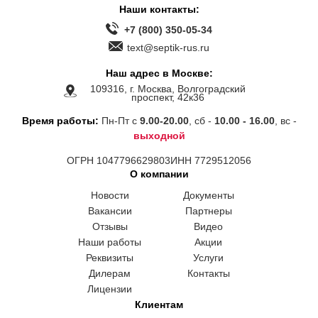
Наши контакты:
+7 (800) 350-05-34
text@septik-rus.ru
Наш адрес в Москве:
109316, г. Москва, Волгоградский
проспект, 42к36
Время работы:
Пн-Пт с
9.00-20.00
, сб -
10.00 - 16.00
, вс -
выходной
ОГРН 1047796629803
ИНН 7729512056
О компании
Новости
Документы
Вакансии
Партнеры
Отзывы
Видео
Наши работы
Акции
Реквизиты
Услуги
Дилерам
Контакты
Лицензии
Клиентам