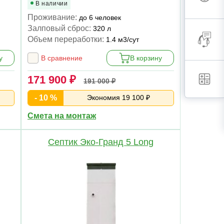
В наличии
Проживание:
до 6 человек
Залповый сброс:
320 л
Объем переработки:
1.4 м3/сут
у
В сравнение
В корзину
171 900 ₽
191 000 ₽
- 10 %
Экономия 19 100 ₽
Смета на монтаж
Септик Эко-Гранд 5 Long