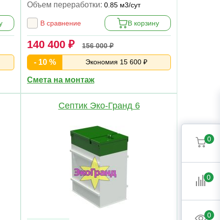
Объем переработки:
0.85 м3/сут
у
В сравнение
В корзину
140 400 ₽
156 000 ₽
- 10 %
Экономия 15 600 ₽
Смета на монтаж
Септик Эко-Гранд 6
0
0
0