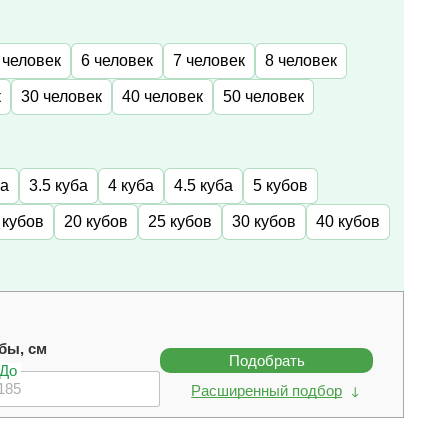
 человек
6 человек
7 человек
8 человек
к
30 человек
40 человек
50 человек
ба
3.5 куба
4 куба
4.5 куба
5 кубов
 кубов
20 кубов
25 кубов
30 кубов
40 кубов
бы, см
Подобрать
До
Расширенный подбор