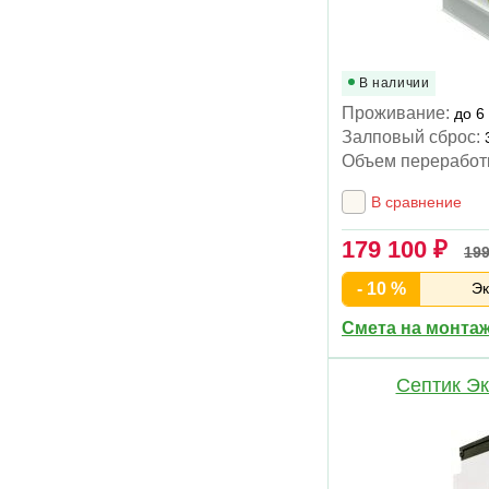
В наличии
Проживание:
до 6
Залповый сброс:
Объем переработ
В сравнение
179 100 ₽
199
- 10 %
Эк
Смета на монта
Септик Эк