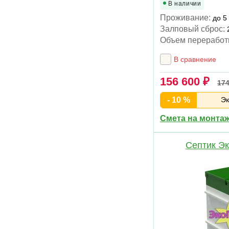
В наличии
Проживание:
до 5
Залповый сброс:
Объем переработ
В сравнение
156 600 ₽
174
- 10 %
Эк
Смета на монта
Септик Эк