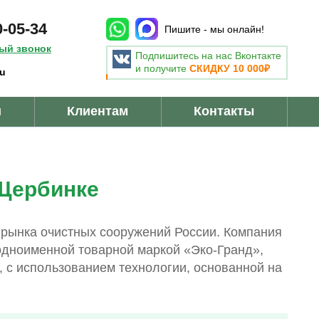
0-05-34
Пишите - мы онлайн!
ный звонок
Подпишитесь на нас Вконтакте
и получите
СКИДКУ 10 000₽
ru
и
Клиентам
Контакты
 Щербинке
 рынка очистных сооружений России. Компания
одноименной товарной маркой «Эко-Гранд»,
 с использованием технологии, основанной на