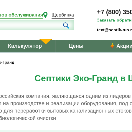
+7 (800) 35
нов обслуживания
Щербинка
Заказать обрат
text@septik-rus.
Калькулятор
Цены
Акци
о-Гранд
Септики Эко-Гранд в
 российская компания, являющаяся одним из лидеров
я на производстве и реализации оборудования, под 
о для переработки бытовых канализационных стоков,
биологической очистки