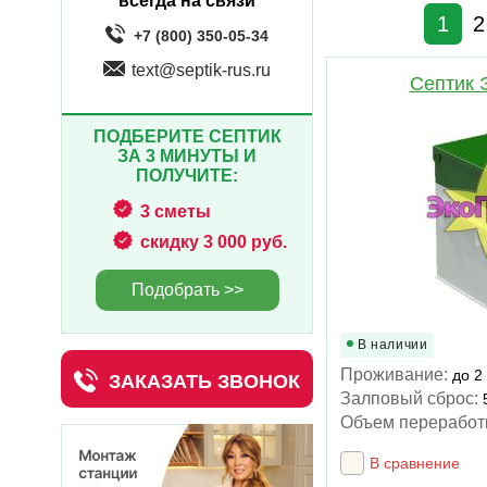
всегда на связи
1
2
+7 (800) 350-05-34
text@septik-rus.ru
Септик 
ПОДБЕРИТЕ СЕПТИК
ЗА 3 МИНУТЫ И
ПОЛУЧИТЕ:
3 сметы
скидку 3 000 руб.
Подобрать >>
В наличии
Проживание:
до 2
ЗАКАЗАТЬ ЗВОНОК
Залповый сброс:
Объем переработ
В сравнение