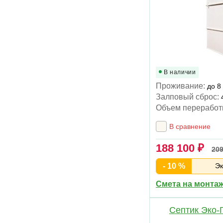
В наличии
Проживание:
до 8
Залповый сброс:
Объем переработ
В сравнение
188 100 ₽
209
- 10 %
Эк
Смета на монта
Септик Эко-