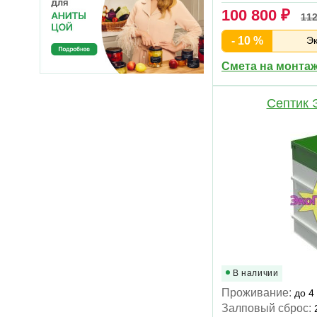
100 800 ₽
112
- 10 %
Эк
Смета на монта
Септик 
В наличии
Проживание:
до 4
Залповый сброс: