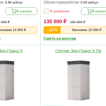
ки:
Объем переработки:
0.85 м3/сут
0.65 м3/сут
В корзину
В сравнение
В корзин
135 000 ₽
 000 ₽
150 000 ₽
ономия 14 800 ₽
- 10 %
Экономия 15 000 ₽
ж
Смета на монтаж
Эко-Гранд 5
Септик Эко-Гранд 5 Пр