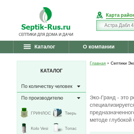
Карта райо
Каталог
О компании
Главная
Септики Эк
КАТАЛОГ
По количеству человек
Эко-Гранд - это
По производителю
специализируетс
предназначенног
ГРИНЛОС
Тверь
методе глубокой 
Kolo Vesi
Топас