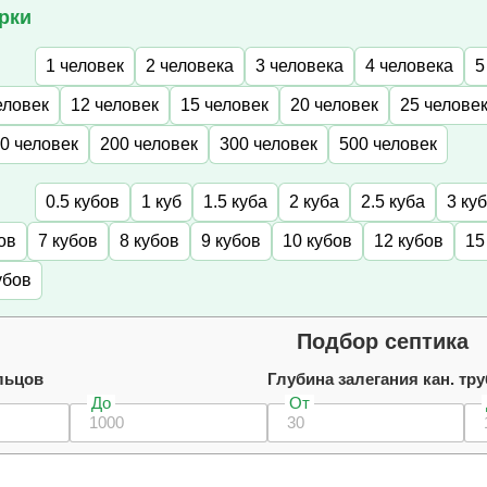
рки
1 человек
2 человека
3 человека
4 человека
5
еловек
12 человек
15 человек
20 человек
25 челове
0 человек
200 человек
300 человек
500 человек
0.5 кубов
1 куб
1.5 куба
2 куба
2.5 куба
3 ку
ов
7 кубов
8 кубов
9 кубов
10 кубов
12 кубов
15
убов
Подбор септика
льцов
Глубина залегания кан. тру
До
От