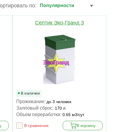
ортировать по:
Септик Эко-Гранд 3
В наличии
Проживание:
до 3 человек
Залповый сброс:
170 л
Объем переработки:
0.65 м3/сут
у
В сравнение
В корзину