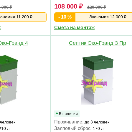
108 000 ₽
 000 ₽
120 000 ₽
ономия 11 200 ₽
- 10 %
Экономия 12 000 ₽
ж
Смета на монтаж
Эко-Гранд 4
Септик Эко-Гранд 3 Пр
В наличии
Проживание:
 человек
до 3 человек
Залповый сброс:
210 л
170 л